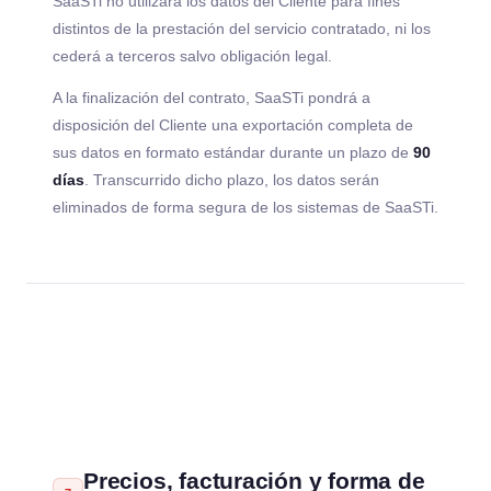
SaaSTi no utilizará los datos del Cliente para fines
distintos de la prestación del servicio contratado, ni los
cederá a terceros salvo obligación legal.
A la finalización del contrato, SaaSTi pondrá a
disposición del Cliente una exportación completa de
sus datos en formato estándar durante un plazo de
90
días
. Transcurrido dicho plazo, los datos serán
eliminados de forma segura de los sistemas de SaaSTi.
Precios, facturación y forma de